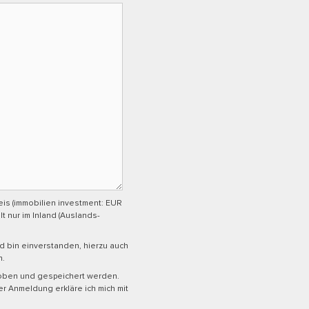
is (immobilien investment: EUR
t nur im Inland (Auslands-
d bin einverstanden, hierzu auch
n.
hoben und gespeichert werden.
 Anmeldung erkläre ich mich mit