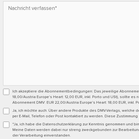
Ich akzeptiere die Abonnementbedingungen: Das jeweilige Abonnement 
18,00/Austria Europe's Heart: 12,00 EUR, inkl. Porto und USt), sollte es
Abonnement DMV: EUR 22,00/Austria Europe's Heart: 18,00 EUR, inkl. Po
Ja, ich möchte auch: Über andere Produkte des DMV-Verlags, welche de
per E-Mail, Telefon oder Post kontaktiert zu werden. Diese Zustimmung
*Ja, ich habe die Datenschutzerklärung zur Kenntnis genommen und bi
Meine Daten werden dabei nur streng zweckgebunden zur Bearbeitung 
der Verarbeitung einverstanden.