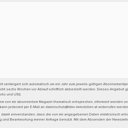
verlängert sich automatisch um ein Jahr zum jeweils gültigen Abonnementpre
 nicht sechs Wochen vor Ablauf schriftlich abbestellt werden. Dieses Angebot gil
rto und USt).
m von mir abonniertem Magazin thematisch entsprechen, informiert werden un
 kann jederzeit per E-Mail an datenschutz@dmv-immobilien.at widerrufen werde
n damit einverstanden, dass die von mir angegebenen Daten elektronisch er
und Beantwortung meiner Anfrage benutzt. Mit dem Absenden der Newsletter