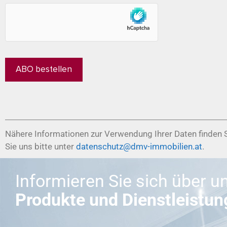
Nähere Informationen zur Verwendung Ihrer Daten finden S
Sie uns bitte unter
datenschutz@dmv-immobilien.at
.
Informieren Sie sich über u
Produkte und Dienstleistu