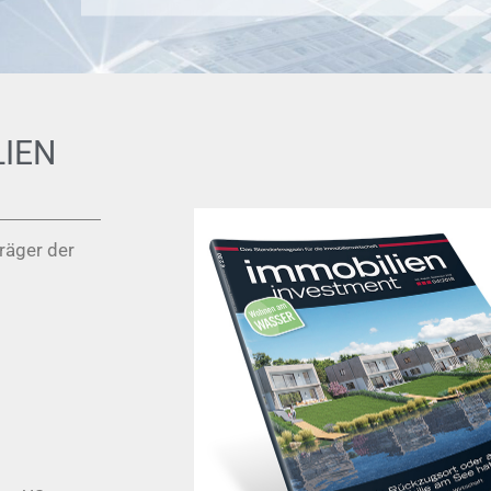
LIEN
räger der