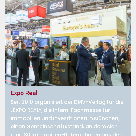
Expo Real
Seit 2010 organisiert der DMV-Verlag für die
„EXPO REAL“, die Intern. Fachmesse für
Immobilien und Investitionen in München,
einen Gemeinschaftsstand, an dem sich
rund 30 Immobilien-Unternehmen aus dem