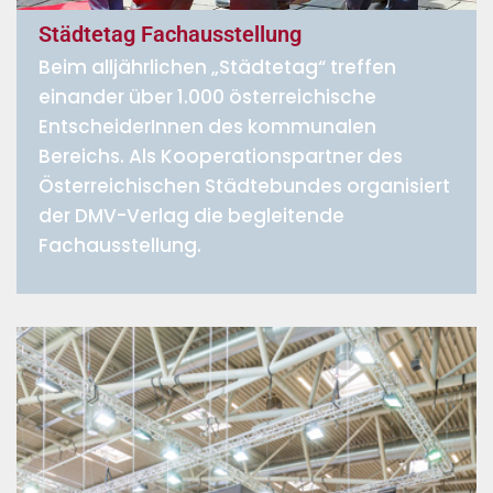
Städtetag Fachausstellung
Beim alljährlichen „Städtetag“ treffen
einander über 1.000 österreichische
EntscheiderInnen des kommunalen
Bereichs. Als Kooperationspartner des
Österreichischen Städtebundes organisiert
der DMV-Verlag die begleitende
Fachausstellung.