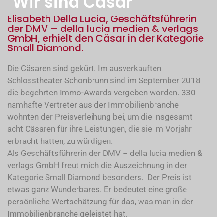
"Wir sind Cäsar"
Elisabeth Della Lucia, Geschäftsführerin
der DMV – della lucia medien & verlags
GmbH, erhielt den Cäsar in der Kategorie
Small Diamond.
Die Cäsaren sind gekürt. Im ausverkauften
Schlosstheater Schönbrunn sind im September 2018
die begehrten Immo-Awards vergeben worden. 330
namhafte Vertreter aus der Immobilienbranche
wohnten der Preisverleihung bei, um die insgesamt
acht Cäsaren für ihre Leistungen, die sie im Vorjahr
erbracht hatten, zu würdigen.
Als Geschäftsführerin der DMV – della lucia medien &
verlags GmbH freut mich die Auszeichnung in der
Kategorie Small Diamond besonders. Der Preis ist
etwas ganz Wunderbares. Er bedeutet eine große
persönliche Wertschätzung für das, was man in der
Immobilienbranche geleistet hat.