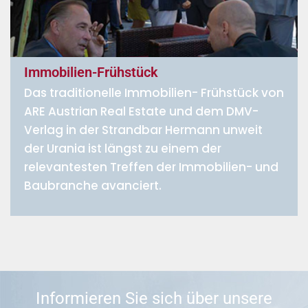
Immobilien-Frühstück
Das traditionelle Immobilien- Frühstück von
ARE Austrian Real Estate und dem DMV-
Verlag in der Strandbar Hermann unweit
der Urania ist längst zu einem der
relevantesten Treffen der Immobilien- und
Baubranche avanciert.
Informieren Sie sich über unsere