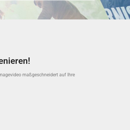
enieren!
Imagevideo maßgeschneidert auf Ihre