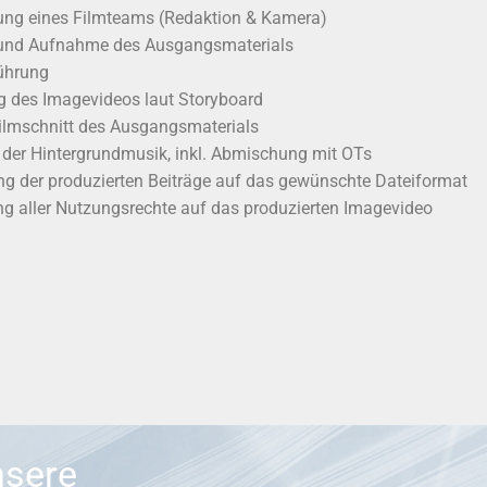
lung eines Filmteams (Redaktion & Kamera)
 und Aufnahme des Ausgangsmaterials
führung
 des Imagevideos laut Storyboard
Filmschnitt des Ausgangsmaterials
 der Hintergrundmusik, inkl. Abmischung mit OTs
ng der produzierten Beiträge auf das gewünschte Dateiformat
g aller Nutzungsrechte auf das produzierten Imagevideo
nsere