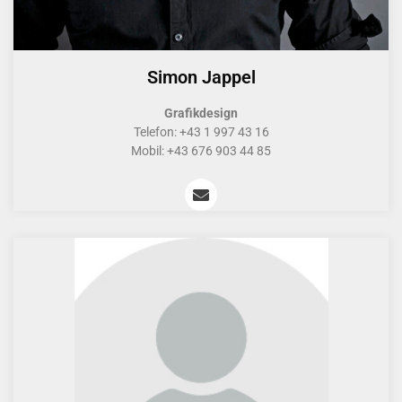
Simon Jappel
Grafikdesign
Telefon: +43 1 997 43 16
Mobil: +43 676 903 44 85