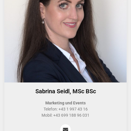
Sabrina Seidl, MSc BSc
Marketing und Events
Telefon: +43 1 997 43 16
Mobil: +43 699 188 96 031