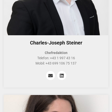
Charles-Joseph Steiner
Chefredaktion
Telefon: +43 1 997 43 16
Mobil: +43 699 106 75 137