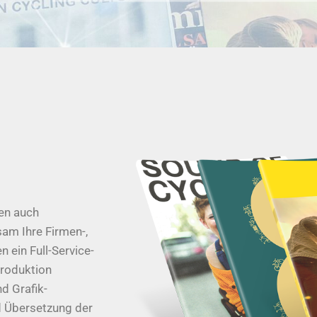
ten auch
am Ihre Firmen-,
 ein Full-Service-
Produktion
d Grafik-
d Übersetzung der