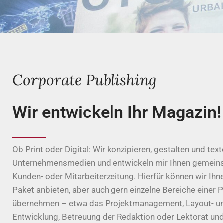
Corporate Publishing
Wir entwickeln Ihr Magazin!
Ob Print oder Digital: Wir konzipieren, gestalten und tex
Unternehmensmedien und entwickeln mir Ihnen gemeins
Kunden- oder Mitarbeiterzeitung. Hierfür können wir Ihnen
Paket anbieten, aber auch gern einzelne Bereiche einer 
übernehmen – etwa das Projektmanagement, Layout- un
Entwicklung, Betreuung der Redaktion oder Lektorat un