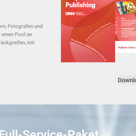
ern, Fotografen und
f einen Pool an
ückgreifen, mit
Downlo
Full-Service-Paket