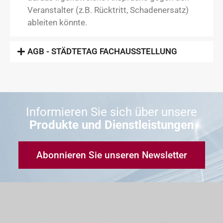
Veranstalter (z.B. Rücktritt, Schadenersatz)
ableiten könnte.
AGB - STÄDTETAG FACHAUSSTELLUNG
Informieren Sie sich über unsere
Produkte und Dienstleistungen
Abonnieren Sie unseren Newsletter